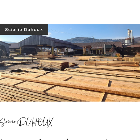
Scierie Duhoux
Scierie DUHOUX