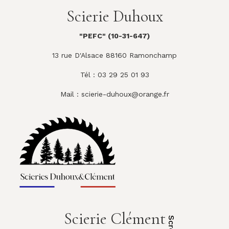
Scierie Duhoux
"PEFC" (10-31-647)
13 rue D'Alsace 88160 Ramonchamp
Tél : 03 29 25 01 93
Mail :
scierie-duhoux@orange.fr
Scierie Clément