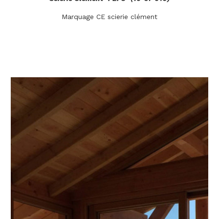
Marquage CE scierie clément