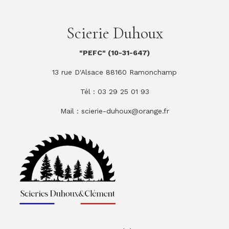
Scierie Duhoux
"PEFC" (10-31-647)
13 rue D'Alsace 88160 Ramonchamp
Tél : 03 29 25 01 93
Mail :
scierie-duhoux@orange.fr