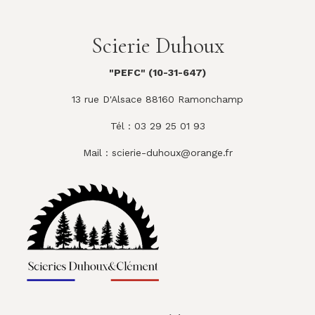
Scierie Duhoux
"PEFC" (10-31-647)
13 rue D'Alsace 88160 Ramonchamp
Tél : 03 29 25 01 93
Mail :
scierie-duhoux@orange.fr