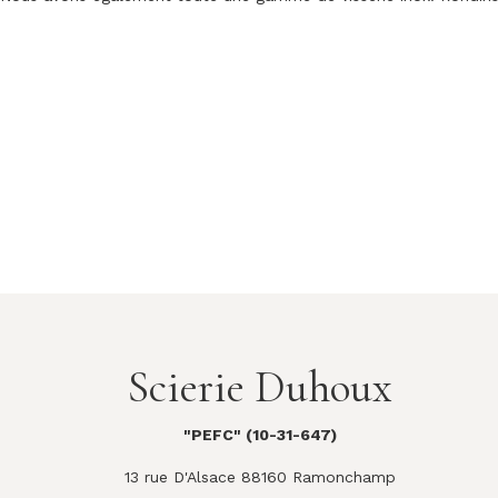
Scierie Duhoux
"PEFC" (10-31-647)
13 rue D'Alsace 88160 Ramonchamp