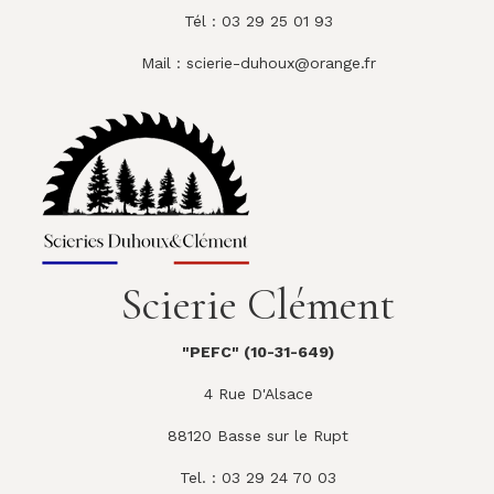
Tél : 03 29 25 01 93
Mail :
scierie-duhoux@orange.fr
Scierie Clément
"PEFC" (10-31-649)
4 Rue D'Alsace
88120 Basse sur le Rupt
Tel. : 03 29 24 70 03