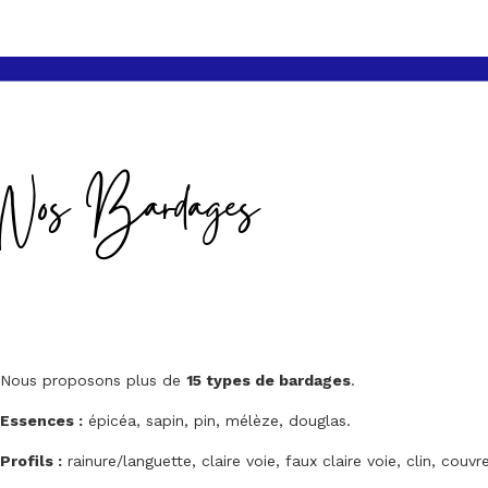
Nos Bardages
Nous proposons plus de
15 types de bardages
.
Essences :
épicéa, sapin, pin, mélèze, douglas.
Profils :
rainure/languette, claire voie, faux claire voie, clin, couvre