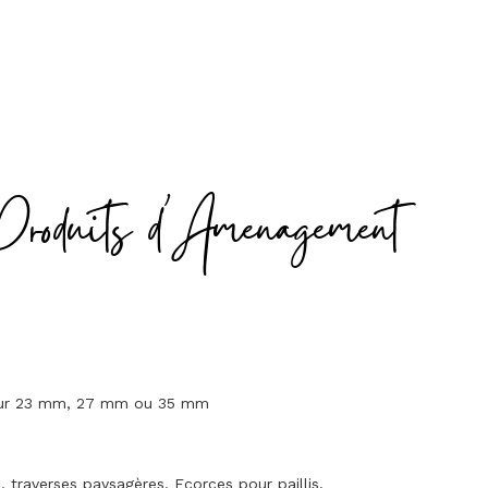
Produits d'Amenagement
seur 23 mm, 27 mm ou 35 mm
traverses paysagères. Ecorces pour paillis.