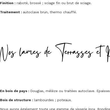
Finition :
raboté, brossé ; sciage fin ou brut de sciage.
Traitement :
autoclave brun, thermo chauffé.
Nos lames de Terrasses et 
En bois de pays :
Douglas, mélèze ou traitées autoclave. Epais
Bois de structure :
lambourdes ; poteaux.
Nous avons également toute une gamme de visserie inox. Rondins, 