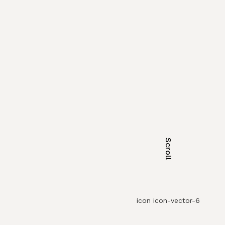
Scroll
icon icon-vector-6