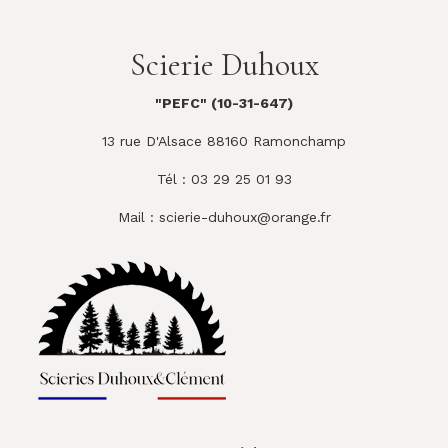
Scierie Duhoux
"PEFC" (10-31-647)
13 rue D'Alsace 88160 Ramonchamp
Tél : 03 29 25 01 93
Mail :
scierie-duhoux@orange.fr