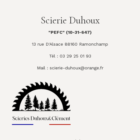
Scierie Duhoux
"PEFC" (10-31-647)
13 rue D'Alsace 88160 Ramonchamp
Tél : 03 29 25 01 93
Mail :
scierie-duhoux@orange.fr