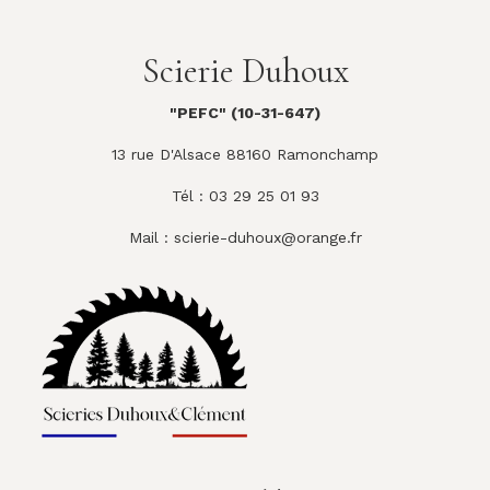
Scierie Duhoux
"PEFC" (10-31-647)
13 rue D'Alsace 88160 Ramonchamp
Tél : 03 29 25 01 93
Mail :
scierie-duhoux@orange.fr