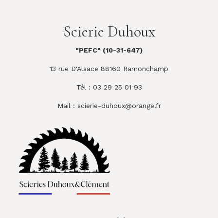
Scierie Duhoux
"PEFC" (10-31-647)
13 rue D'Alsace 88160 Ramonchamp
Tél : 03 29 25 01 93
Mail :
scierie-duhoux@orange.fr