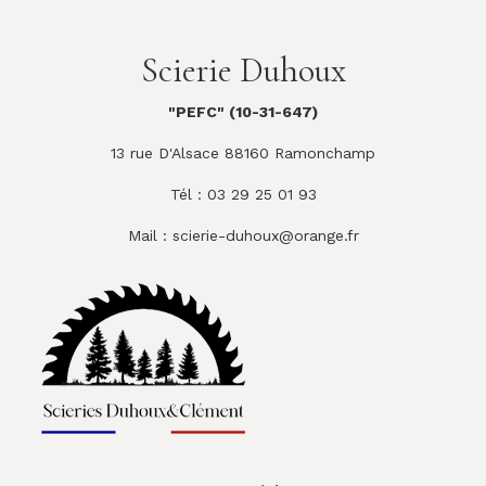
Scierie Duhoux
"PEFC" (10-31-647)
13 rue D'Alsace 88160 Ramonchamp
Tél : 03 29 25 01 93
Mail :
scierie-duhoux@orange.fr