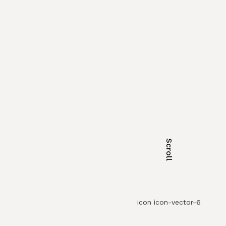
Scroll
icon icon-vector-6