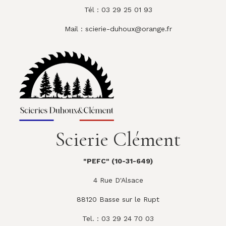
Tél : 03 29 25 01 93
Mail :
scierie-duhoux@orange.fr
Scierie Clément
"PEFC" (10-31-649)
4 Rue D'Alsace
88120 Basse sur le Rupt
Tel. : 03 29 24 70 03