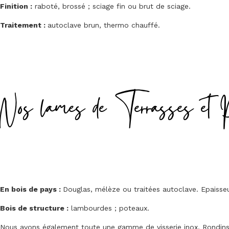
Finition :
raboté, brossé ; sciage fin ou brut de sciage.
Traitement :
autoclave brun, thermo chauffé.
Nos lames de Terrasses et 
En bois de pays :
Douglas, mélèze ou traitées autoclave. Epais
Bois de structure :
lambourdes ; poteaux.
Nous avons également toute une gamme de visserie inox. Rondins, 