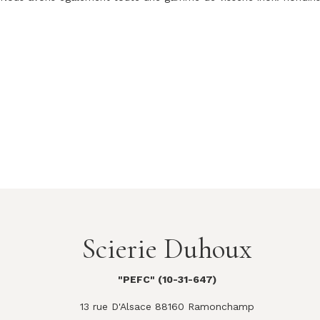
Scierie Duhoux
"PEFC" (10-31-647)
13 rue D'Alsace 88160 Ramonchamp