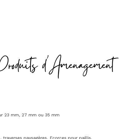
Produits d'Amenagement
seur 23 mm, 27 mm ou 35 mm
traverses paysagères. Ecorces pour paillis.