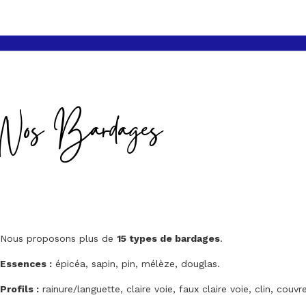
Nos Bardages
Nous proposons plus de
15 types de bardages
.
Essences :
épicéa, sapin, pin, mélèze, douglas.
Profils :
rainure/languette, claire voie, faux claire voie, clin, couvre