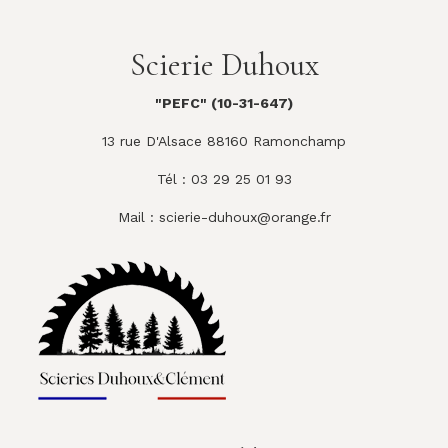
Scierie Duhoux
"PEFC" (10-31-647)
13 rue D'Alsace 88160 Ramonchamp
Tél : 03 29 25 01 93
Mail :
scierie-duhoux@orange.fr