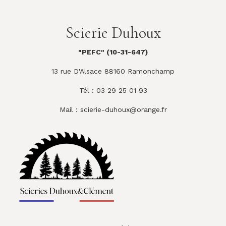
Scierie Duhoux
"PEFC" (10-31-647)
13 rue D'Alsace 88160 Ramonchamp
Tél : 03 29 25 01 93
Mail :
scierie-duhoux@orange.fr