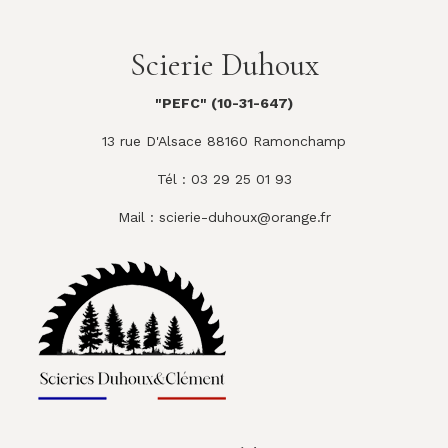
Scierie Duhoux
"PEFC" (10-31-647)
13 rue D'Alsace 88160 Ramonchamp
Tél : 03 29 25 01 93
Mail :
scierie-duhoux@orange.fr