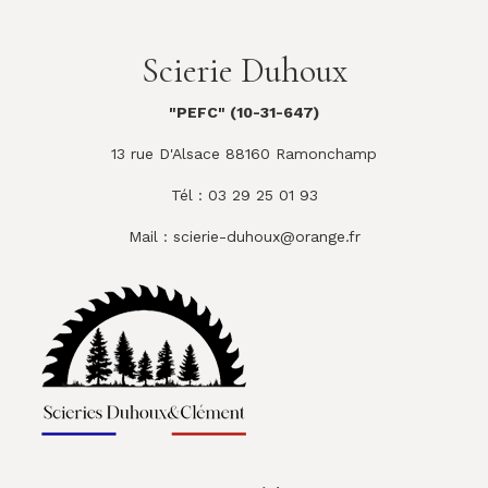
Scierie Duhoux
"PEFC" (10-31-647)
13 rue D'Alsace 88160 Ramonchamp
Tél : 03 29 25 01 93
Mail :
scierie-duhoux@orange.fr