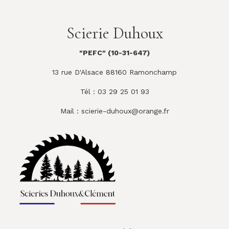
Scierie Duhoux
"PEFC" (10-31-647)
13 rue D'Alsace 88160 Ramonchamp
Tél : 03 29 25 01 93
Mail :
scierie-duhoux@orange.fr