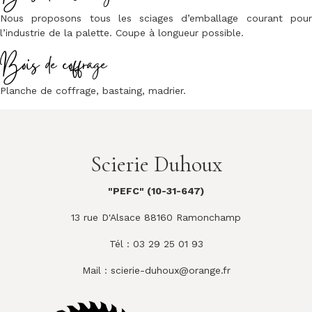
Nous proposons tous les sciages d’emballage courant pour
l’industrie de la palette. Coupe à longueur possible.
Bois de coffrage
Planche de coffrage, bastaing, madrier.
Scierie Duhoux
"PEFC" (10-31-647)
13 rue D'Alsace 88160 Ramonchamp
Tél : 03 29 25 01 93
Mail :
scierie-duhoux@orange.fr