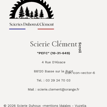
Scierie Clément
Scroll
"PEFC" (10-31-649)
4 Rue D'Alsace
88120 Basse sur le Rupt
icon icon-vector-6
Tel. : 03 29 24 70 03
Mail :
scierie.clement@orange.fr
© 2026 Scierie Duhoux -
mentions légales
-
Vuzelia