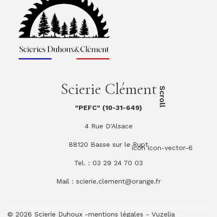
Scierie Clément
Scroll
"PEFC" (10-31-649)
4 Rue D'Alsace
88120 Basse sur le Rupt
icon icon-vector-6
Tel. : 03 29 24 70 03
Mail :
scierie.clement@orange.fr
© 2026 Scierie Duhoux -
mentions légales
-
Vuzelia