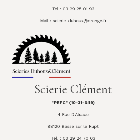
Tél : 03 29 25 01 93
Mail :
scierie-duhoux@orange.fr
Scierie Clément
"PEFC" (10-31-649)
4 Rue D'Alsace
88120 Basse sur le Rupt
Tel. : 03 29 24 70 03