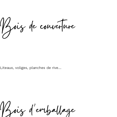
Bois de couverture
Liteaux, voliges, planches de rive…
Bois d’emballage