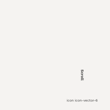
Scroll
icon icon-vector-6