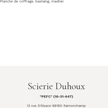
Planche de coffrage, bastaing, madrier.
Scierie Duhoux
"PEFC" (10-31-647)
13 rue D'Alsace 88160 Ramonchamp