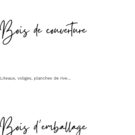
Bois de couverture
Liteaux, voliges, planches de rive…
Bois d’emballage