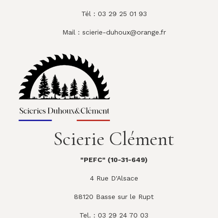
Tél : 03 29 25 01 93
Mail :
scierie-duhoux@orange.fr
Scierie Clément
"PEFC" (10-31-649)
4 Rue D'Alsace
88120 Basse sur le Rupt
Tel. : 03 29 24 70 03