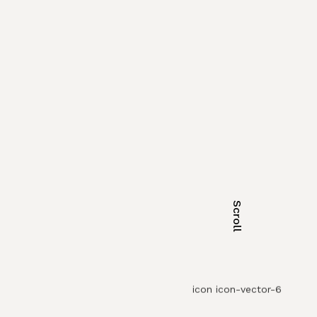
Scroll
icon icon-vector-6