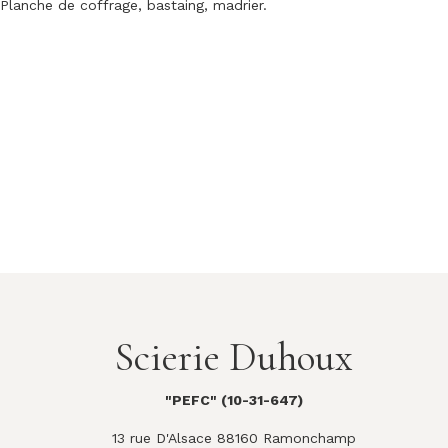
Planche de coffrage, bastaing, madrier.
Scierie Duhoux
"PEFC" (10-31-647)
13 rue D'Alsace 88160 Ramonchamp