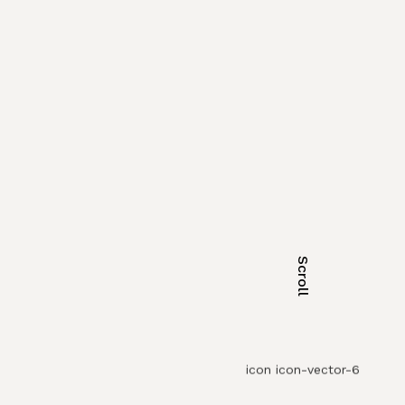
Scroll
icon icon-vector-6