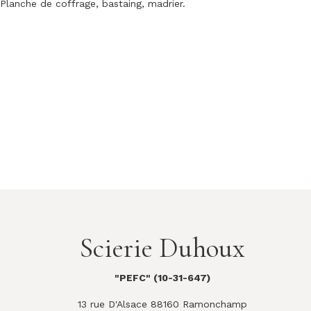
Planche de coffrage, bastaing, madrier.
Scierie Duhoux
"PEFC" (10-31-647)
13 rue D'Alsace 88160 Ramonchamp