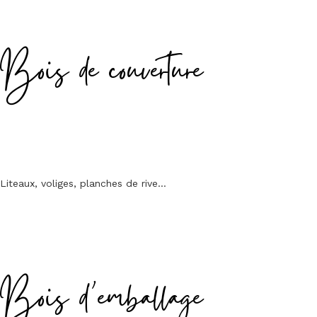
Bois de couverture
Liteaux, voliges, planches de rive…
Bois d’emballage