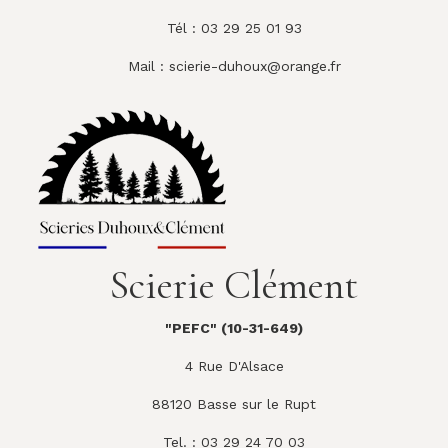
Tél : 03 29 25 01 93
Mail :
scierie-duhoux@orange.fr
Scierie Clément
"PEFC" (10-31-649)
4 Rue D'Alsace
88120 Basse sur le Rupt
Tel. : 03 29 24 70 03