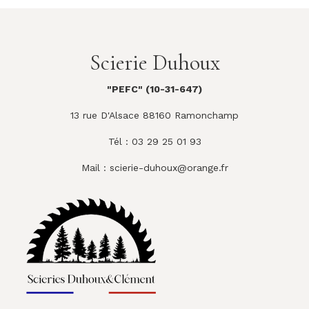
Scierie Duhoux
"PEFC" (10-31-647)
13 rue D'Alsace 88160 Ramonchamp
Tél : 03 29 25 01 93
Mail :
scierie-duhoux@orange.fr